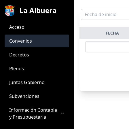
La Albuera
Acceso
FECHA
Convenios
Decretos
Plenos
Juntas Gobierno
Subvenciones
Información Contable
y Presupuestaria