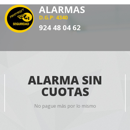
ALARMAS
D.G.P: 4340
924 48 04 62
ALARMA SIN
CUOTAS
No pague más por lo mismo