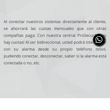
Al conectar nuestros sistemas directamente al cliente,
se ahorrará las cuotas mensuales que con otras
compañías paga. Con nuestra central ProSecur14, no
hay cuotas! Al ser bidireccional, usted podrá interactuar
con su alarma desde su propio teléfono móvil,
pudiendo conectar, desconectar, saber si la alarma está
conectada o no, etc.
Copyright ® 2020 Prodirect Sistemas de Seguridad S.L.