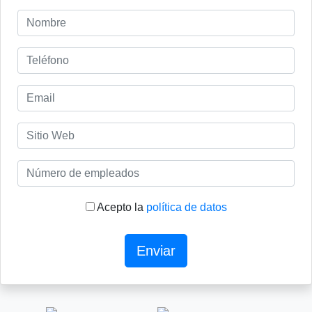
Acepto la
política de datos
Enviar