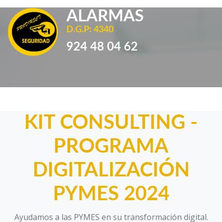
ALARMAS
D.G.P: 4340
924 48 04 62
KIT CONSULTING -
PROGRAMA
DIGITALIZACIÓN
PYMES 2024
Ayudamos a las PYMES en su transformación digital.